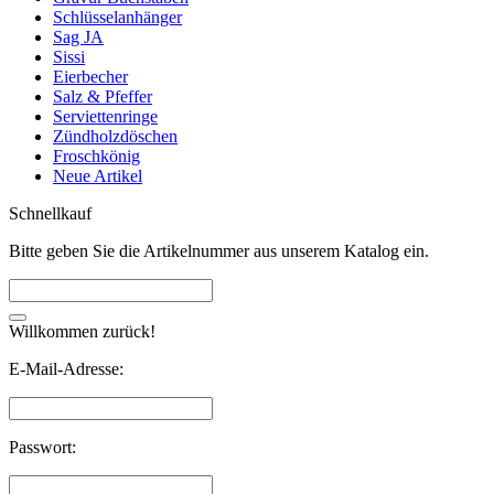
Schlüsselanhänger
Sag JA
Sissi
Eierbecher
Salz & Pfeffer
Serviettenringe
Zündholzdöschen
Froschkönig
Neue Artikel
Schnellkauf
Bitte geben Sie die Artikelnummer aus unserem Katalog ein.
Willkommen zurück!
E-Mail-Adresse:
Passwort: