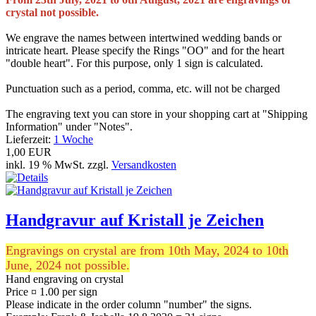
crystal not possible.
We engrave the names between intertwined wedding bands or
intricate heart. Please specify the Rings "OO" and for the heart
"double heart". For this purpose, only 1 sign is calculated.
Punctuation such as a period, comma, etc. will not be charged
The engraving text you can store in your shopping cart at "Shipping
Information" under "Notes".
Lieferzeit:
1 Woche
1,00 EUR
inkl. 19 % MwSt. zzgl.
Versandkosten
Handgravur auf Kristall je Zeichen
Engravings on crystal are from 10th May, 2024 to 10th
June, 2024 not possible.
Hand engraving on crystal
Price ¤ 1.00 per sign
Please indicate in the order column "number" the signs.