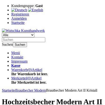
Kundengruppe:
Gast
Registrieren
Anmelden
Startseite
Suchen
Suchen
Menü
Kontakt
Impressum
Kasse
Warenkorb
(
0
)
Artikel
Ihr Warenkorb ist leer.
Merkzettel
(
0
)
Artikel
Ihr Merkzettel ist leer.
Startseite
Brautbecher Modern
Brautbecher Modern Art II Kristall
Hochzeitsbecher Modern Art II