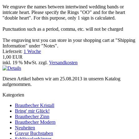
We engrave the names between intertwined wedding bands or
intricate heart. Please specify the Rings "OO" and for the heart
"double heart". For this purpose, only 1 sign is calculated.
Punctuation such as a period, comma, etc. will not be charged
The engraving text you can store in your shopping cart at "Shipping
Information" under "Notes".
Lieferzeit:
1 Woche
1,00 EUR
inkl. 19 % MwSt. zzgl.
Versandkosten
Diesen Artikel haben wir am 25.08.2013 in unseren Katalog
aufgenommen.
Kategorien
Brautbecher Kristall
Bring' mir Glück!
Brautbecher Zinn
Brautbecher Modern
Neuheiten
Gravur Buchstaben
Schlüsselanhänger