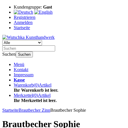
Kundengruppe:
Gast
Registrieren
Anmelden
Startseite
Suchen
Suchen
Menü
Kontakt
Impressum
Kasse
Warenkorb
(
0
)
Artikel
Ihr Warenkorb ist leer.
Merkzettel
(
0
)
Artikel
Ihr Merkzettel ist leer.
Startseite
Brautbecher Zinn
Brautbecher Sophie
Brautbecher Sophie