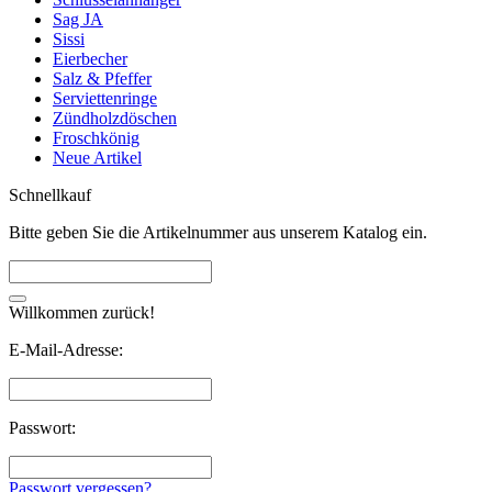
Sag JA
Sissi
Eierbecher
Salz & Pfeffer
Serviettenringe
Zündholzdöschen
Froschkönig
Neue Artikel
Schnellkauf
Bitte geben Sie die Artikelnummer aus unserem Katalog ein.
Willkommen zurück!
E-Mail-Adresse:
Passwort:
Passwort vergessen?