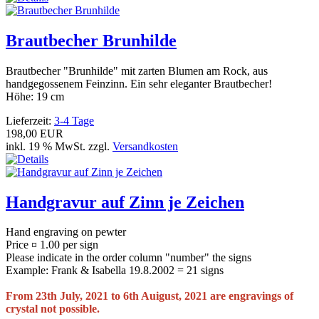
Brautbecher Brunhilde
Brautbecher "Brunhilde" mit zarten Blumen am Rock, aus
handgegossenem Feinzinn. Ein sehr eleganter Brautbecher!
Höhe: 19 cm
Lieferzeit:
3-4 Tage
198,00 EUR
inkl. 19 % MwSt. zzgl.
Versandkosten
Handgravur auf Zinn je Zeichen
Hand engraving on pewter
Price ¤ 1.00 per sign
Please indicate in the order column "number" the signs
Example: Frank & Isabella 19.8.2002 = 21 signs
From 23th July, 2021 to 6th Auigust, 2021 are engravings of
crystal not possible.