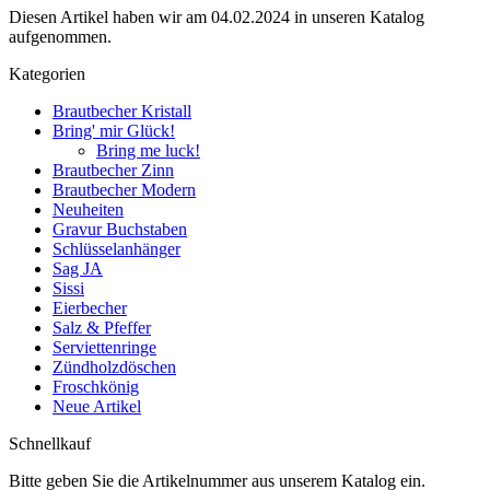
Diesen Artikel haben wir am 04.02.2024 in unseren Katalog
aufgenommen.
Kategorien
Brautbecher Kristall
Bring' mir Glück!
Bring me luck!
Brautbecher Zinn
Brautbecher Modern
Neuheiten
Gravur Buchstaben
Schlüsselanhänger
Sag JA
Sissi
Eierbecher
Salz & Pfeffer
Serviettenringe
Zündholzdöschen
Froschkönig
Neue Artikel
Schnellkauf
Bitte geben Sie die Artikelnummer aus unserem Katalog ein.